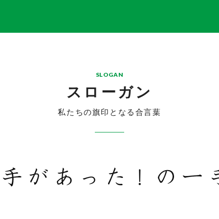
SLOGAN
スローガン
私たちの旗印となる合言葉