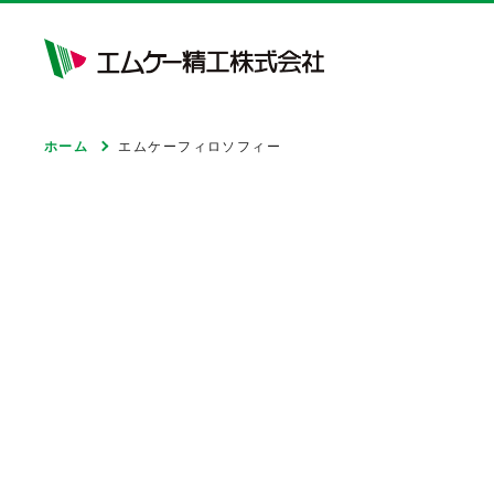
ホーム
エムケーフィロソフィー
モビリティ&サービス
ライフ&サポート