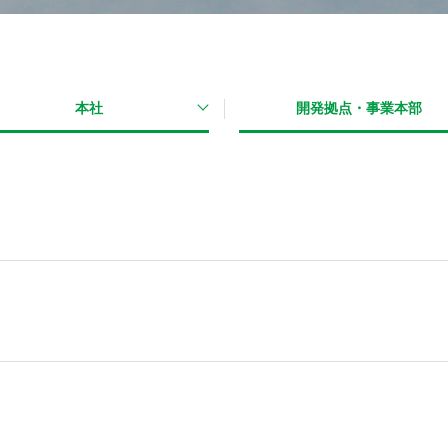
情報関連機器
店舗用表示機
工事用表示機
官公需用情報板等
本社
開発拠点・事業本部