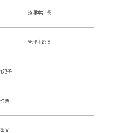
経理本部長
管理本部長
由紀子
 玲奈
 重光