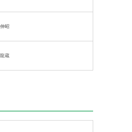
 伸昭
 龍蔵