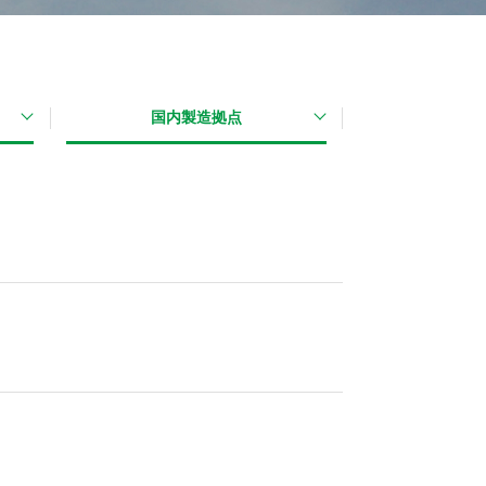
大型デジタルサイ
ガソリンスタンド
国内製造拠点
ネージ
向けLED表示機