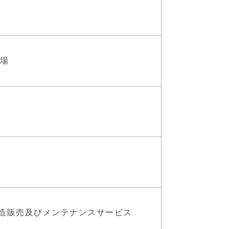
上場
造販売及びメンテナンスサービス