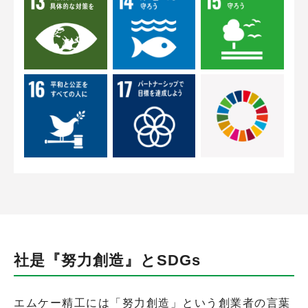
社是『努力創造』とSDGs
エムケー精工には「努力創造」という創業者の言葉