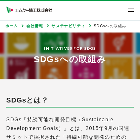
エムケー精工株式
ホーム
会社情報
サステナビリティ
SDGsへの取組み
INITIATIVES FOR SDGS
SDGsへの取組み
SDGsとは？
SDGs「持続可能な開発目標（Sustainable
Development Goals）」とは、2015年9月の国連
サミットで採択された「持続可能な開発のための