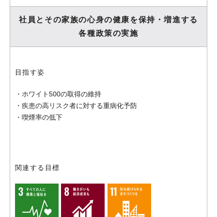
社員とその家族の心身の健康を
保持・増進する
各種政策の実施
目指す姿
・ホワイト500の取得の維持
・疾患の高リスク者に対する重病化予防
・喫煙率の低下
関連する目標