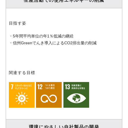
生産活動での使用エネルギーの削減
目指す姿
・5年間平均単位の年1％低減の継続
・信州Greenでんき導入によるCO2排出量の削減
関連する目標
環境にやさしい自社製品の開発