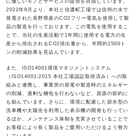
に優しいモノとサービスの提供を目指しています。
2022年8月より、本社と信濃町工場では信州の水で
発電された長野県産のCO2フリー電気を使用して製
品の製造を行っております。この電気を使用するこ
とで、当社の生産活動で1年間に使用する電力の生
産から排出されるCO2排出量から、年間約1500ト
ンの削減効果を見込んでいます。
また、ISO14001環境マネジメントシステム
（ISO14001:2015 本社工場認証取得済み）への取
組みと連携し、事業所の節電や製造時のエネルギー
の削減、過剰な梱包を行わないなど、資源の節約に
も励んでいます。さらに、環境に配慮した節水型の
洗車機や太陽光を利用した表示機の開発も行ってい
るほか、メンテナンス体制を充実させていることで
お客様により長く製品をご愛用いただけるよう努力
しています。