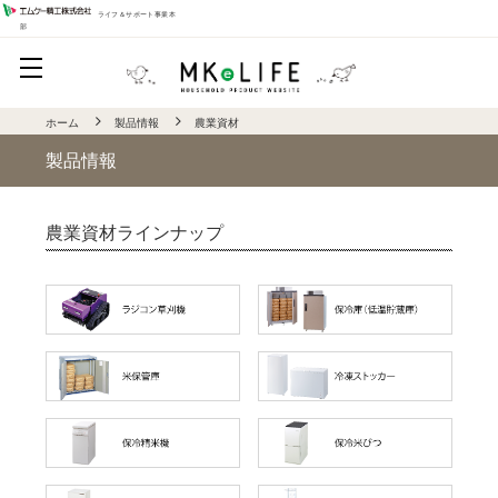
ライフ＆サポート事業本
部
ホーム
製品情報
農業資材
製品情報
農業資材ラインナップ