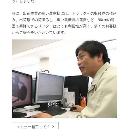
うにしました。
特に、出荷作業の多い農家様には、トラックへの収穫物の積込
み、出荷場での荷降ろし、重い農機具の運搬など、90cmの範
囲で昇降できるリフターはとても利便性が高く、多くのお客様
からご好評をいただいています。
エムケー精工って？