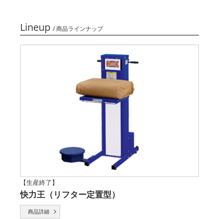
Lineup
/ 商品ラインナップ
【生産終了】
快力王（リフター定置型）
商品詳細