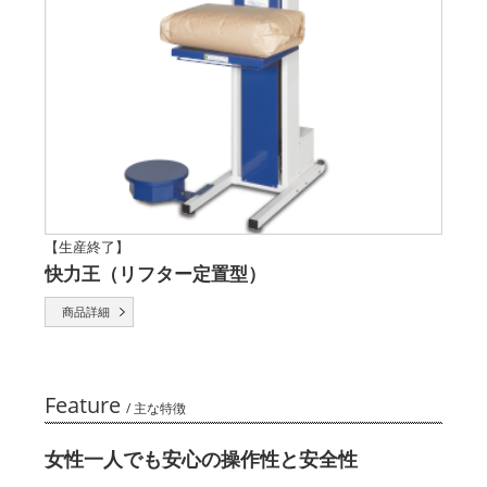
【生産終了】
快力王（リフター定置型）
商品詳細
Feature
/ 主な特徴
女性一人でも安心の操作性と安全性