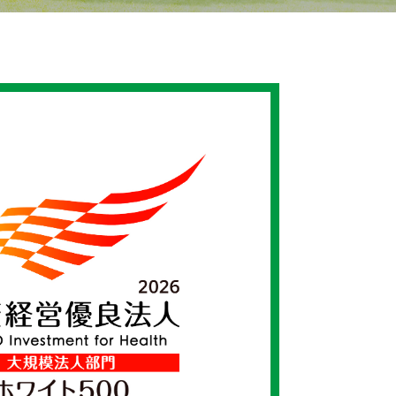
大型デジタルサイ
ガソリンスタンド
ネージ
向けLED表示機