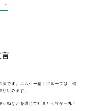
宣言
の源です。エムケー精工グループは、健
取り組みます。
発活動などを通じて社員と会社が一丸と