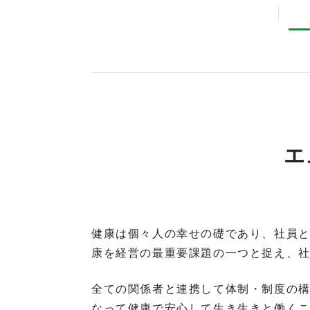
エ
健康は個々人の幸せの礎であり、社員
康を経営の最重要課題の一つと捉え、
全ての関係者と連携して体制・制度の
なって健康で安心して生き生きと働く