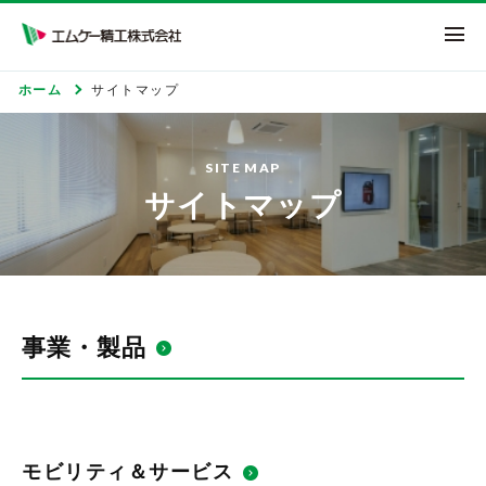
エムケー精工株式
ホーム
サイトマップ
SITE MAP
サイトマップ
事業・製品
モビリティ＆サービス