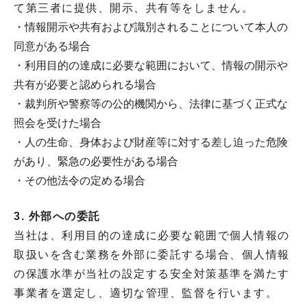
て第三者に提供、開示、共有等をしません。
・情報開示や共有および識別されることについて本人の
同意がある場合
・利用目的の達成に必要な範囲において、情報の開示や
共有が必要と認められる場合
・裁判所や警察等の公的機関から、法律に基づく正式な
照会を受けた場合
・人の生命、身体および財産等に対する差し迫った危険
があり、緊急の必要性がある場合
・その他法令の定める場合
3. 外部への委託
当社は、利用目的の達成に必要な範囲で個人情報の
取扱いを含む業務を外部に委託する場合、個人情報
の保護水準が当社の設定する安全対策基準を満たす
事業者を選定し、適切な管理、監督を行います。