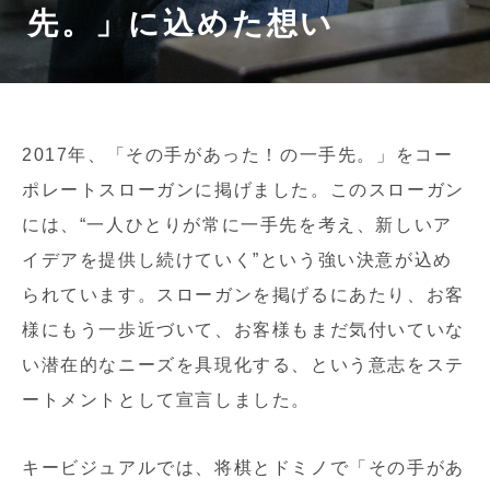
先。」に込めた想い
2017年、「その手があった！の一手先。」をコー
ポレートスローガンに掲げました。このスローガン
には、“一人ひとりが常に一手先を考え、新しいア
イデアを提供し続けていく”という強い決意が込め
られています。スローガンを掲げるにあたり、お客
様にもう一歩近づいて、お客様もまだ気付いていな
い潜在的なニーズを具現化する、という意志をステ
ートメントとして宣言しました。
キービジュアルでは、将棋とドミノで「その手があ