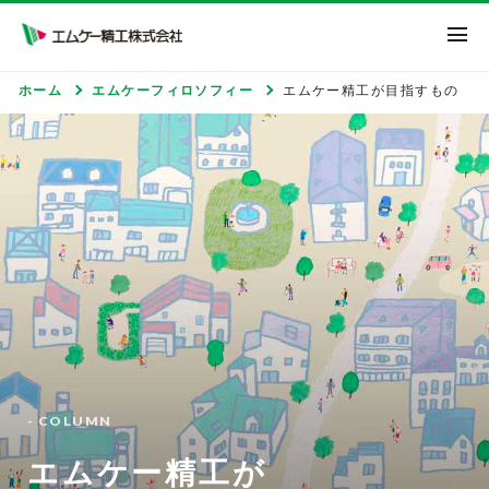
エムケー精工株式
ホーム
エムケーフィロソフィー
エムケー精工が目指すもの
- COLUMN
エムケー精工が