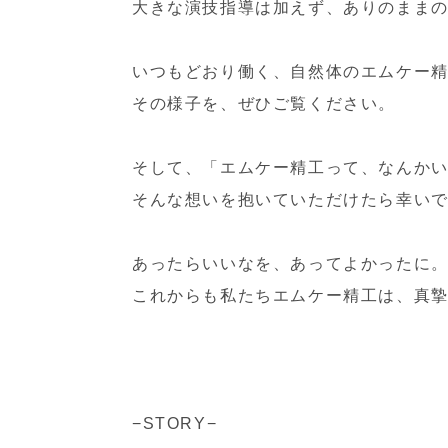
大きな演技指導は加えず、ありのまま
いつもどおり働く、自然体のエムケー
その様子を、ぜひご覧ください。
そして、「エムケー精工って、なんか
そんな想いを抱いていただけたら幸い
あったらいいなを、あってよかったに
これからも私たちエムケー精工は、真
−STORY−