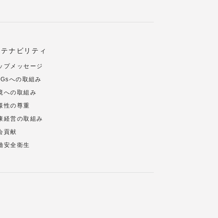
ステナビリティ
ップメッセージ
DGsへの取組み
境への取組み
様性の尊重
康経営の取組み
会貢献
働安全衛生