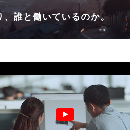
情報関連機器
り、誰と働いているのか。
店舗用表示機
工事用表示機
官公需用情報板等