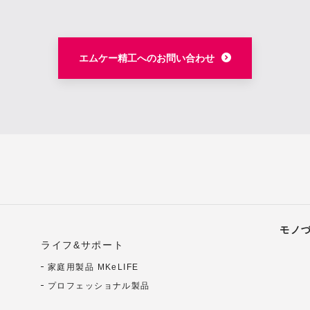
エムケー精工へのお問い合わせ
モノ
ライフ&サポート
家庭用製品 MKeLIFE
プロフェッショナル製品