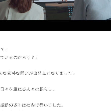
社？」
いているのだろう？」
んな素朴な問いが出発点となりました。
で日々を重ねる人々の暮らし。
、撮影の多くは社内で行いました。