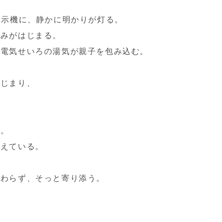
表示機に、静かに明かりが灯る。
込みがはじまる。
、電気せいろの湯気が親子を包み込む。
はじまり、
ス。
支えている。
変わらず、そっと寄り添う。