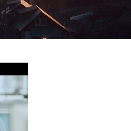
大型デジタルサイ
ガソリンスタンド
ネージ
向けLED表示機