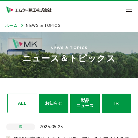
エムケー精工株式
ホーム
NEWS & TOPICS
NEWS ＆ TOPICS
ニュース＆トピックス
製品
ALL
お知らせ
IR
ニュース
2026.05.25
IR