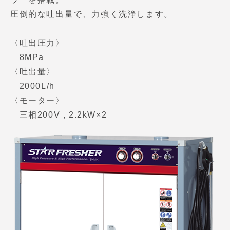
圧倒的な吐出量で、力強く洗浄します。
〈吐出圧力〉
8MPa
〈吐出量〉
2000L/h
〈モーター〉
三相200V , 2.2kW×2