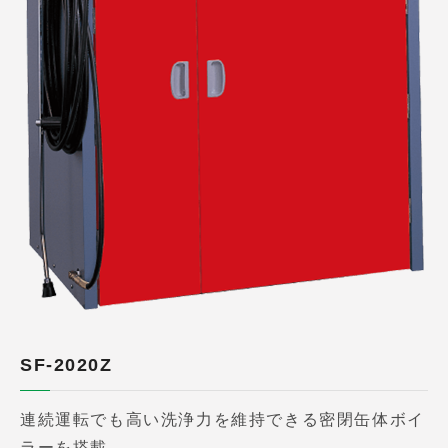
SF-2020Z
連続運転でも高い洗浄力を維持できる密閉缶体ボイ
ラーを搭載。