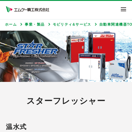
エムケー精工株式
ホーム
事業・製品
モビリティ&サービス
自動車関連機器TO
スターフレッシャー
温水式