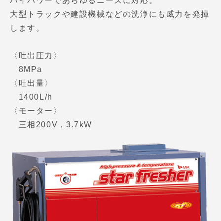
ハイパワーであらゆるニーズに対応。
大型トラックや建設機械などの洗浄にも威力を発揮
します。
〈吐出圧力〉
8MPa
〈吐出量〉
1400L/h
〈モーター〉
三相200V , 3.7kW