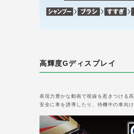
高輝度Gディスプレイ
表現力豊かな動画で視線を惹きつける高
安全に車を誘導したり、待機中の車向