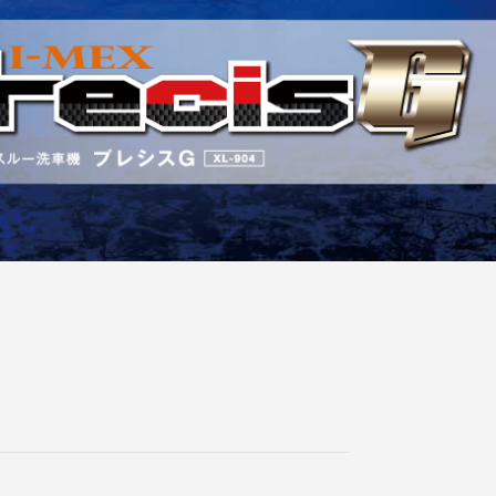
大型デジタルサイ
ガソリンスタンド
ネージ
向けLED表示機