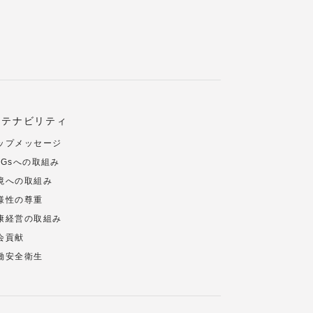
ステナビリティ
ップメッセージ
DGsへの取組み
境への取組み
様性の尊重
康経営の取組み
会貢献
働安全衛生