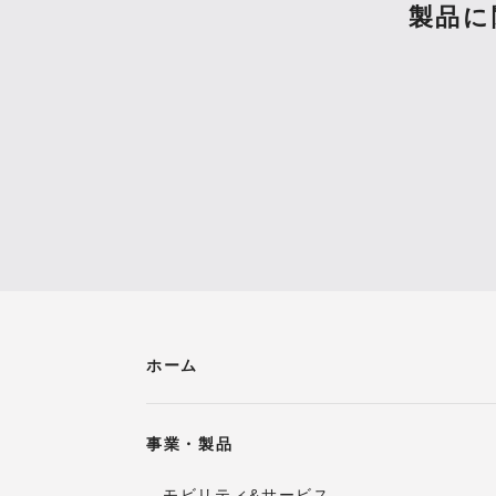
製品に
ホーム
事業・製品
モビリティ&サービス