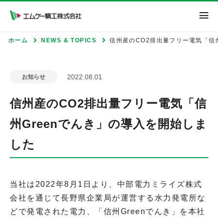
エムケー精工株式
ホーム
NEWS & TOPICS
信州産のCO2排出量フリー電気「信
2022.08.01
お知らせ
信州産のCO2排出量フリー電気「信
州Greenでんき」の導入を開始しま
した
当社は2022年8月1日より、中部電力ミライズ株式
会社を通じて長野県企業局が運営する水力発電所な
どで発電された電力、「信州Greenでんき」を本社