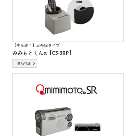
【生産終了】赤外線タイプ
みみもとくんα【CS-30P】
商品詳細