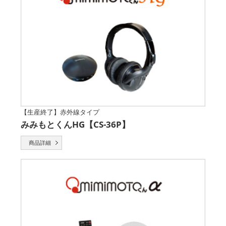
【生産終了】赤外線タイプ
みみもとくんHG【CS-36P】
商品詳細