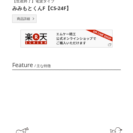
【生産終了】電波タイプ
みみもとくんF【CS-24F】
商品詳細
Feature
/ 主な特徴