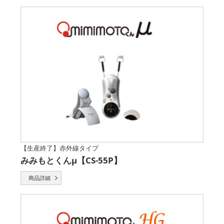
【生産終了】赤外線タイプ
みみもとくんμ【CS-55P】
商品詳細