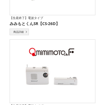
【生産終了】電波タイプ
みみもとくんSR【CS-26D】
商品詳細