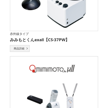
赤外線タイプ
みみもとくんexaⅡ【CS-37PW】
商品詳細