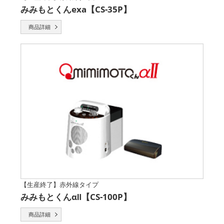
みみもとくんexa【CS-35P】
商品詳細
【生産終了】赤外線タイプ
みみもとくんαⅡ【CS-100P】
商品詳細