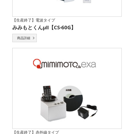
【生産終了】電波タイプ
みみもとくんμⅡ【CS-60G】
商品詳細
【生産終了】赤外線タイプ