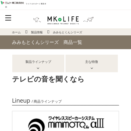
ライフ＆サポート事業本
部
ホーム
製品情報
みみもとくんシリーズ
みみもとくんシリーズ 商品一覧
製品ラインナップ
主な特徴
テレビの音を聞くなら
Lineup
/ 商品ラインナップ