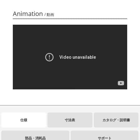
Animation
/ 動画
仕様
寸法表
カタログ・説明書
部品・消耗品
サポート