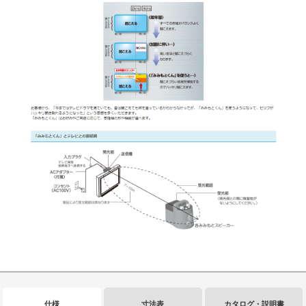
仕様
寸法表
カタログ・説明書