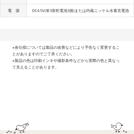
電 源
DC4.5V(単3形乾電池3個)または内蔵ニッケル水素充電池
※各仕様については製品の改善などにより予告なく変更するこ
とがありますのでご了承ください。
※製品の色は印刷インキや撮影条件などから実際の色と異なっ
て見えることがあります。