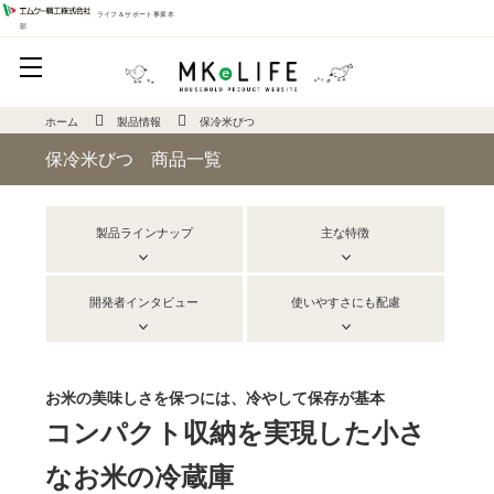
ライフ＆サポート事業本
部
ホーム
製品情報
保冷米びつ
保冷米びつ 商品一覧
製品ラインナップ
主な特徴
開発者インタビュー
使いやすさにも配慮
お米の美味しさを保つには、冷やして保存が基本
コンパクト収納を実現した小さ
なお米の冷蔵庫