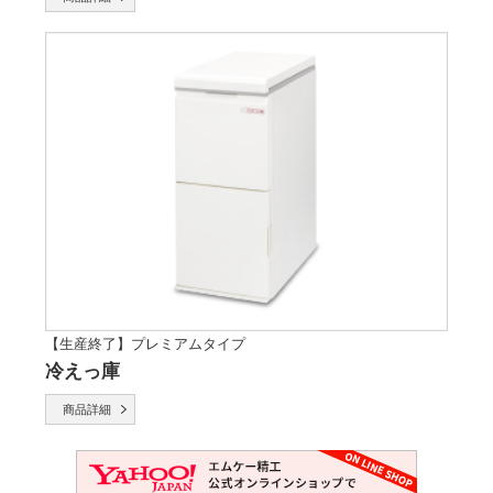
【生産終了】プレミアムタイプ
冷えっ庫
商品詳細