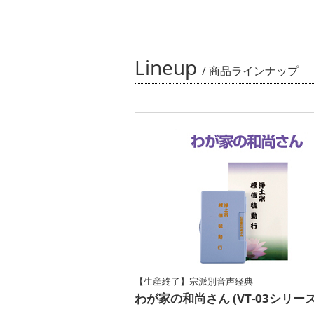
Lineup
/ 商品ラインナップ
【生産終了】宗派別音声経典
わが家の和尚さん (VT-03シリーズ