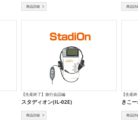
商品詳細
商品詳
【生産終了】旅行会話編
【生産終
スタディオン(IL-02E)
きこーね
商品詳細
商品詳