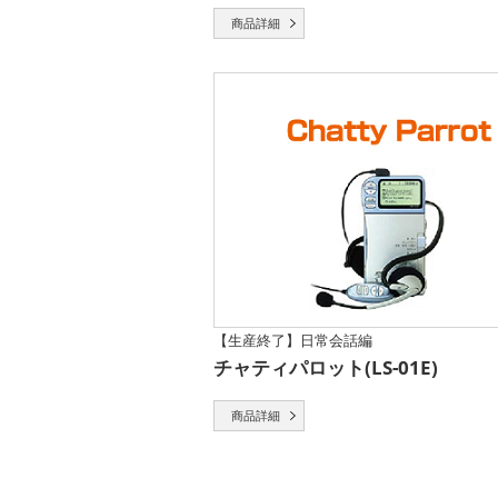
商品詳細
【生産終了】日常会話編
チャティパロット(LS-01E)
商品詳細