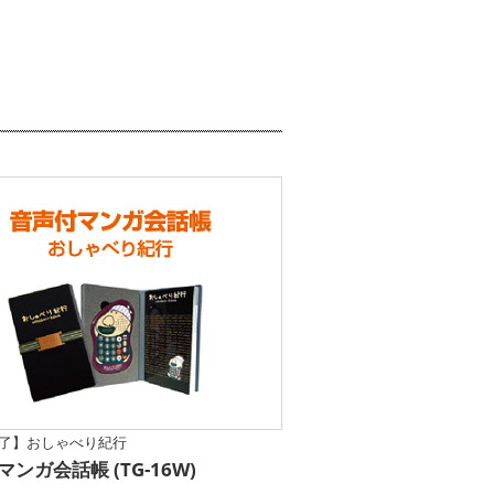
了】おしゃべり紀行
ンガ会話帳 (TG-16W)