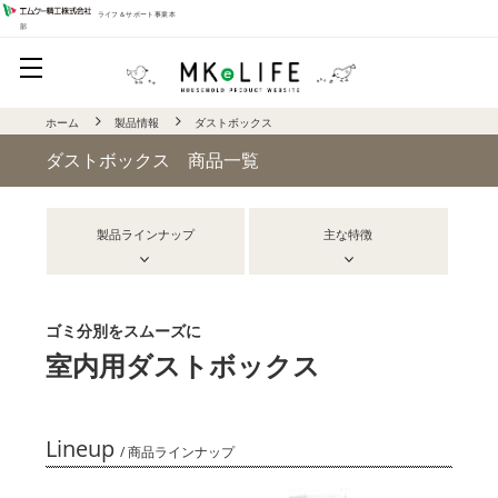
ライフ＆サポート事業本
部
ホーム
製品情報
ダストボックス
ダストボックス 商品一覧
製品ラインナップ
主な特徴
ゴミ分別をスムーズに
室内用ダストボックス
Lineup
/ 商品ラインナップ