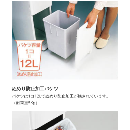
ぬめり防止加工バケツ
バケツは1コ12Lでぬめり防止加工が施されています。
（耐荷重5Kg）