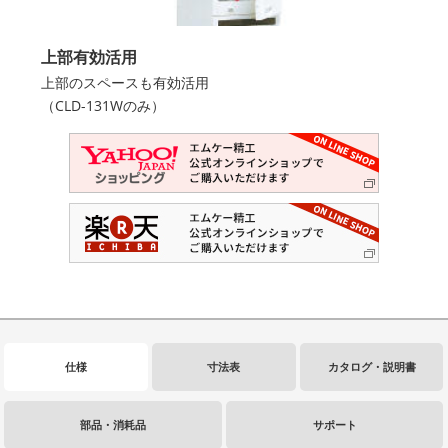
上部有効活用
上部のスペースも有効活用
（CLD-131Wのみ）
仕様
寸法表
カタログ・説明書
部品・消耗品
サポート