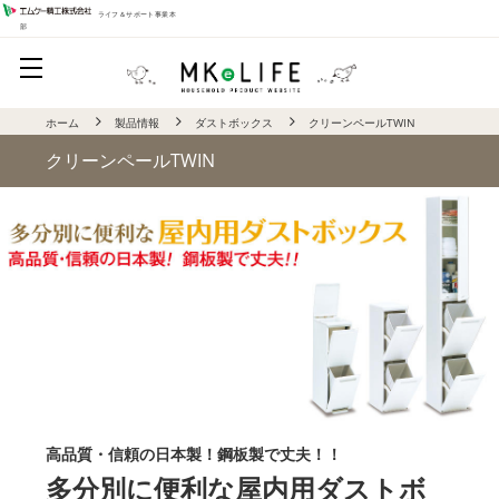
ライフ＆サポート事業本
部
ホーム
製品情報
ダストボックス
クリーンペールTWIN
クリーンペールTWIN
高品質・信頼の日本製！鋼板製で丈夫！！
多分別に便利な屋内用ダストボ