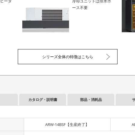
ヒータ
冷却ユニットは排水ホ
ース不要
シリーズ全体の特徴はこちら
カタログ・説明書
部品・消耗品
ARW-14BSF【生産終了】
A