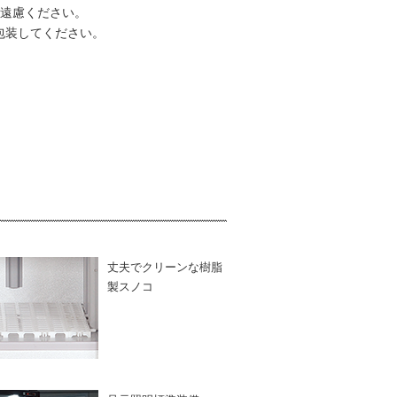
ご遠慮ください。
包装してください。
丈夫でクリーンな樹脂
製スノコ