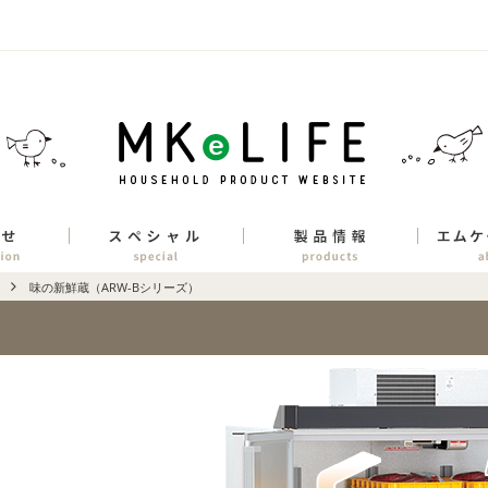
味の新鮮蔵（ARW-Bシリーズ）