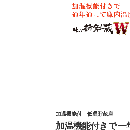
加温機能付 低温貯蔵庫
加温機能付きで一