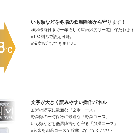
いも類などを冬場の低温障害から守ります！
加温機能付きで一年通して庫内温度は一定に保たれま
※1℃刻みで設定可能。
※湿度設定はできません。
文字が大きく読みやすい操作パネル
玄米の貯蔵に最適な『玄米コース』
野菜類の一時保冷に最適な『野菜コース』
いも類などを低温障害から守る『加温コース』
※玄米を加温コースで貯蔵しないでください。