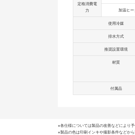
定格消費電
加温ヒー
力
使用冷媒
排水方式
推奨設置環境
材質
付属品
※各仕様については製品の改善などにより
※製品の色は印刷インキや撮影条件などか