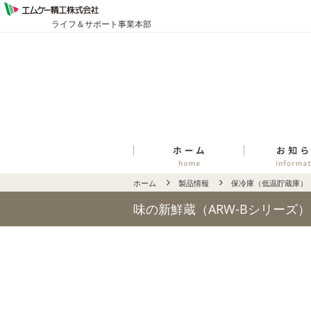
ライフ＆サポート事業本部
ホーム
製品情報
保冷庫（低温貯蔵庫）
味の新鮮蔵（ARW-Bシリーズ）