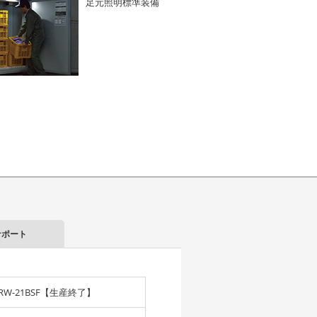
足元照明標準装備
サポート
RW-21BSF【生産終了】