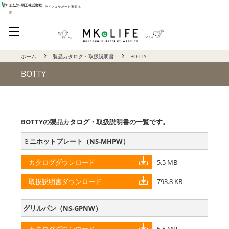
ライフ＆サポート事業本
部
ホーム
製品カタログ・取扱説明書
BOTTY
BOTTY
BOTTYの製品カタログ・取扱説明書の一覧です。
ミニホットプレート（NS-MHPW）
ダウンロード
5.5 MB
ダウンロード
793.8 KB
グリルパン（NS-GPNW）
ダウンロード
5.5 MB