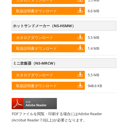
ダウンロード
6.6 MB
ホットサンドメーカー（NS-HSMW）
ダウンロード
5.5 MB
ダウンロード
1.4 MB
ミニ炊飯器（NS-MRCW）
ダウンロード
5.5 MB
ダウンロード
948.6 KB
PDFファイルを閲覧・印刷する場合にはAdobe Reader
(Acrobat Reader 7.0以上)が必要となります。