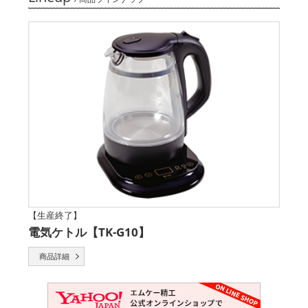
【生産終了】
電気ケトル【TK-G10】
商品詳細