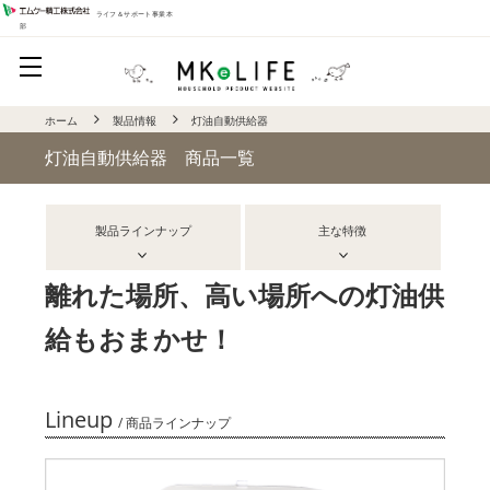
ライフ＆サポート事業本
部
ホーム
製品情報
灯油自動供給器
灯油自動供給器 商品一覧
製品ラインナップ
主な特徴
離れた場所、高い場所への灯油供
給もおまかせ！
Lineup
/ 商品ラインナップ