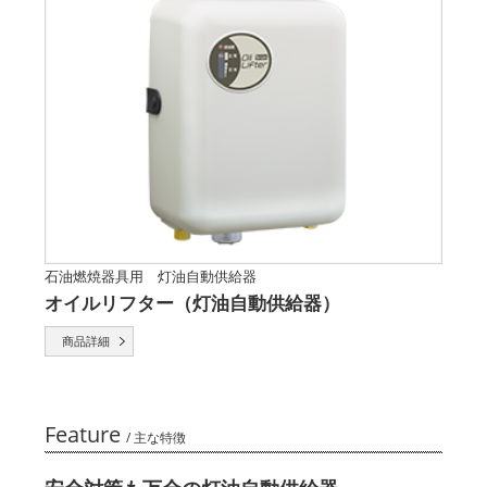
石油燃焼器具用 灯油自動供給器
オイルリフター（灯油自動供給器）
商品詳細
Feature
/ 主な特徴