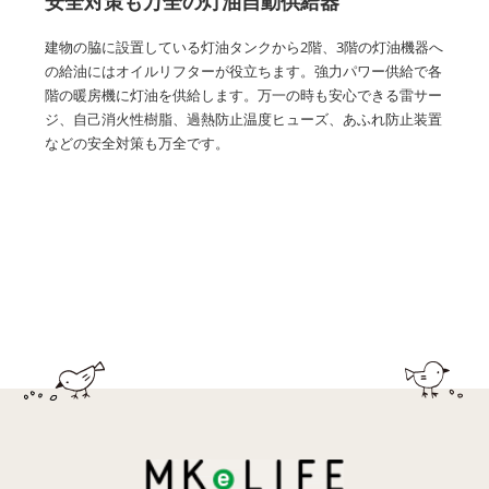
安全対策も万全の灯油自動供給器
建物の脇に設置している灯油タンクから2階、3階の灯油機器へ
の給油にはオイルリフターが役立ちます。強力パワー供給で各
階の暖房機に灯油を供給します。万一の時も安心できる雷サー
ジ、自己消火性樹脂、過熱防止温度ヒューズ、あふれ防止装置
などの安全対策も万全です。