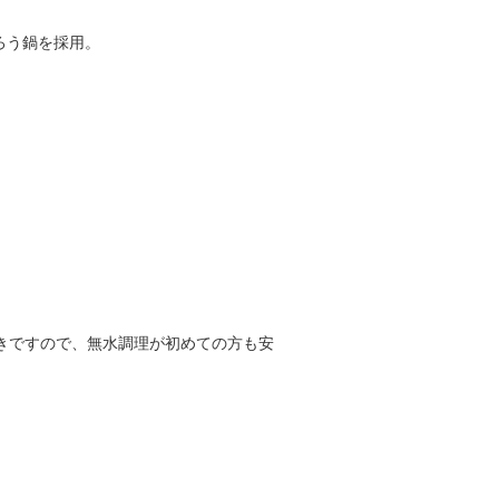
ろう鍋を採用。
きですので、無水調理が初めての方も安