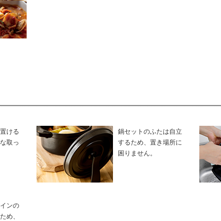
置ける
鍋セットのふたは自立
な取っ
するため、置き場所に
困りません。
インの
ため、