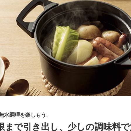
の無水調理を楽しもう。
限まで引き出し、少しの調味料で