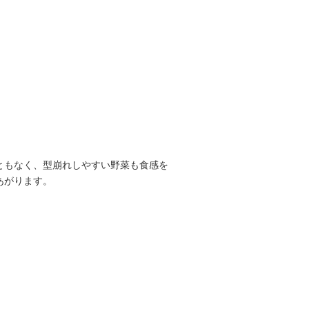
。
ともなく、型崩れしやすい野菜も食感を
あがります。