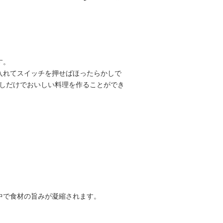
す。
入れてスイッチを押せばほったらかしで
少しだけでおいしい料理を作ることができ
中で食材の旨みが凝縮されます。