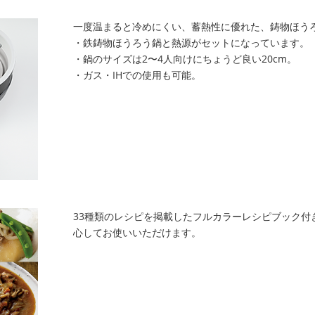
一度温まると冷めにくい、蓄熱性に優れた、鋳物ほう
・鉄鋳物ほうろう鍋と熱源がセットになっています。
・鍋のサイズは2〜4人向けにちょうど良い20cm。
・ガス・IHでの使用も可能。
33種類のレシピを掲載したフルカラーレシピブック付
心してお使いいただけます。