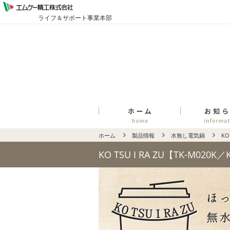
ライフ＆サポート事業本部
ホーム
製品情報
水無し電気鍋
KO
KO TSU I RA ZU【TK-M020K