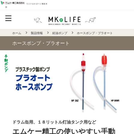
ライフ＆サポート事業本
部
ホーム
製品情報
給油ポンプ
ホースポンプ・プラオート
ホースポンプ・プラオート
ドラム缶用、１８リットル灯油タンク用など
エムケー精工の使いやすい手動