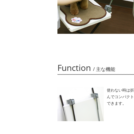
Function
/ 主な機能
使わない時は折
んでコンパクト
できます。