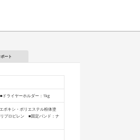
サポート
■ドライヤーホルダー：1kg
（エポキシ・ポリエステル粉体塗
リプロピレン ■固定バンド：ナ