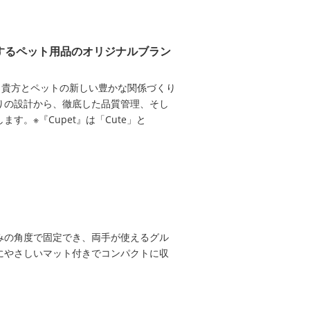
売するペット用品のオリジナルブラン
、貴方とペットの新しい豊かな関係づくり
りの設計から、徹底した品質管理、そし
。※『Cupet』は「Cute」と
みの角度で固定でき、両手が使えるグル
にやさしいマット付きでコンパクトに収