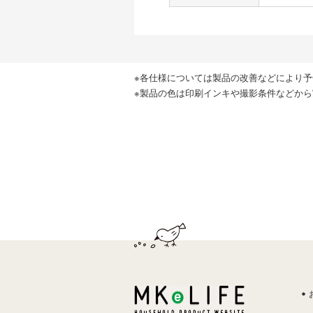
※各仕様については製品の改善などにより
※製品の色は印刷インキや撮影条件などか