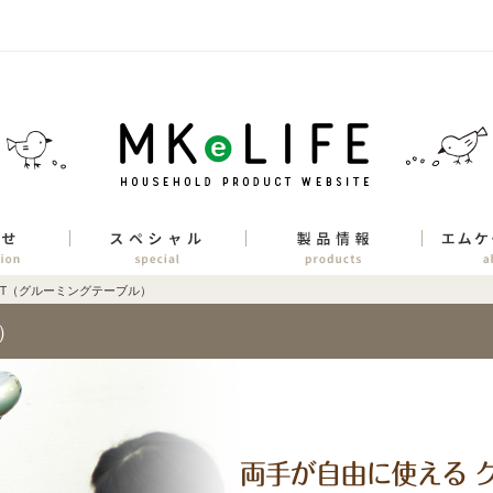
PET（グルーミングテーブル）
）