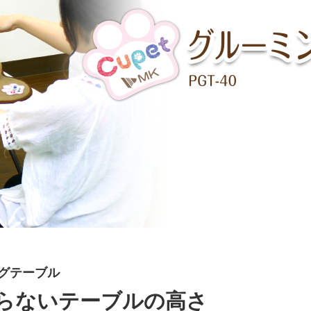
グテーブル
らないテーブルの高さ