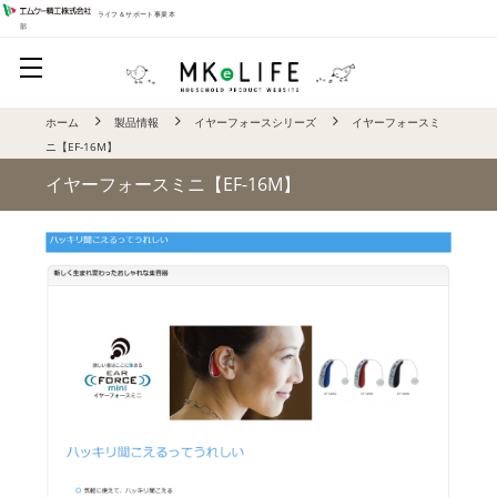
ライフ＆サポート事業本
部
ホーム
製品情報
イヤーフォースシリーズ
イヤーフォースミ
ニ【EF-16M】
イヤーフォースミニ【EF-16M】