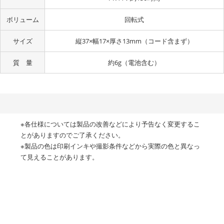
ボリューム
回転式
サイズ
縦37×幅17×厚さ13mm（コード含まず）
質 量
約6g（電池含む）
※各仕様については製品の改善などにより予告なく変更するこ
とがありますのでご了承ください。
※製品の色は印刷インキや撮影条件などから実際の色と異なっ
て見えることがあります。