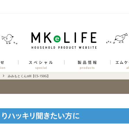
みみもとくんαⅢ【CS-150G】