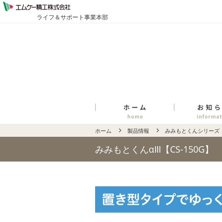
ライフ＆サポート事業本部
ホーム
製品情報
みみもとくんシリーズ
みみもとくんαⅢ【CS-150G】