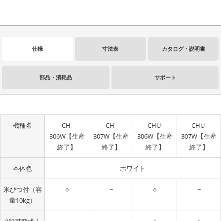
仕様
寸法表
カタログ・説明書
部品・消耗品
サポート
機種名
CH-
CH-
CHU-
CHU-
306W【生産
307W【生産
306W【生産
307W【生産
終了】
終了】
終了】
終了】
本体色
ホワイト
米びつ付（容
−
−
○
○
量10kg）