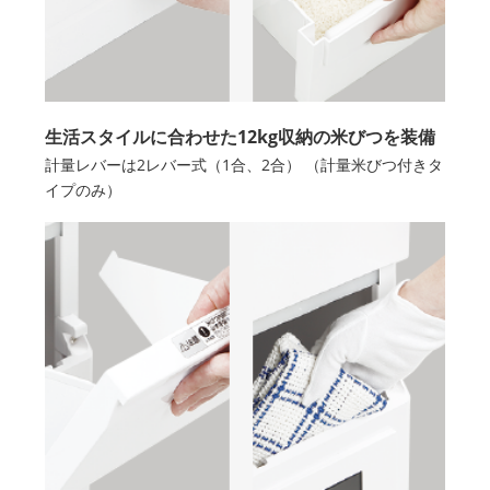
生活スタイルに合わせた12kg収納の米びつを装備
計量レバーは2レバー式（1合、2合） （計量米びつ付きタ
イプのみ）