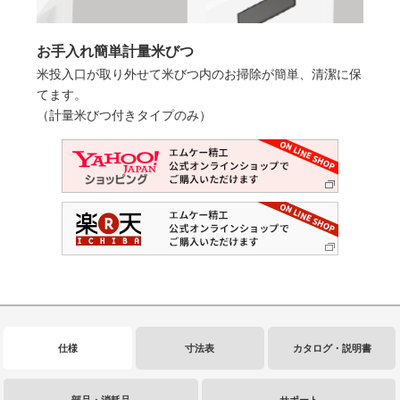
お手入れ簡単計量米びつ
米投入口が取り外せて米びつ内のお掃除が簡単、清潔に保
てます。
（計量米びつ付きタイプのみ）
仕様
寸法表
カタログ・説明書
部品・消耗品
サポート