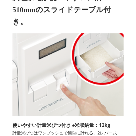
510mmのスライドテーブル付
き。
使いやすい計量米びつ付き ※米収納量：12kg
計量米びつはワンプッシュで簡単に計れる、2レバー式