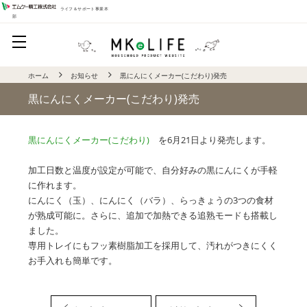
ライフ＆サポート事業本
部
ホーム
お知らせ
黒にんにくメーカー(こだわり)発売
黒にんにくメーカー(こだわり)発売
黒にんにくメーカー(こだわり)
を6月21日より発売します。
加工日数と温度が設定が可能で、自分好みの黒にんにくが手軽
に作れます。
にんにく（玉）、にんにく（バラ）、らっきょうの3つの食材
が熟成可能に。さらに、追加で加熱できる追熟モードも搭載し
ました。
専用トレイにもフッ素樹脂加工を採用して、汚れがつきにくく
お手入れも簡単です。