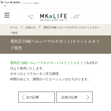
ライフ＆サポート事業本
部
ホーム
お知らせ
電気圧力鍋(ヘルシーマルチポット)４リットルタイ
プ発売
電気圧力鍋(ヘルシーマルチポット)４リットルタイ
プ発売
電気圧力鍋(ヘルシーマルチポット)４リットルタイプ
を8月21
日より発売いたします。
ボタンひとつでカンタン圧力調理。
時間のゆとり、調理のバリエーションがひろがります。
次の記事
以前の記事