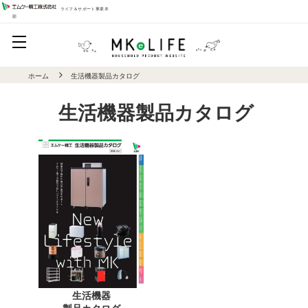
ライフ＆サポート事業本
部
ホーム
生活機器製品カタログ
生活機器製品カタログ
生活機器