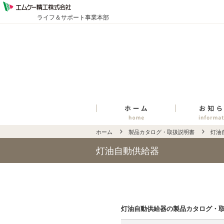
ライフ＆サポート事業本部
ホーム
製品カタログ・取扱説明書
灯油
灯油自動供給器
灯油自動供給器の製品カタログ・