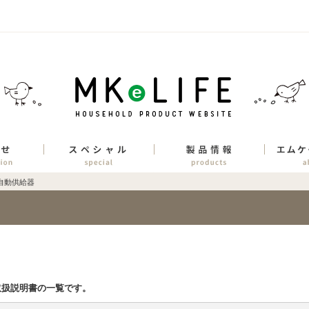
自動供給器
取扱説明書の一覧です。