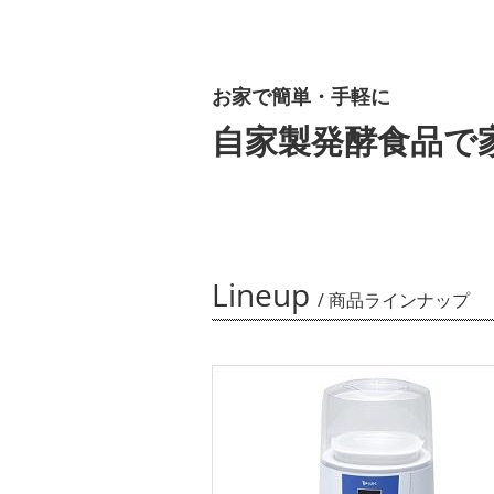
お家で簡単・手軽に
自家製発酵食品で
Lineup
/ 商品ラインナップ