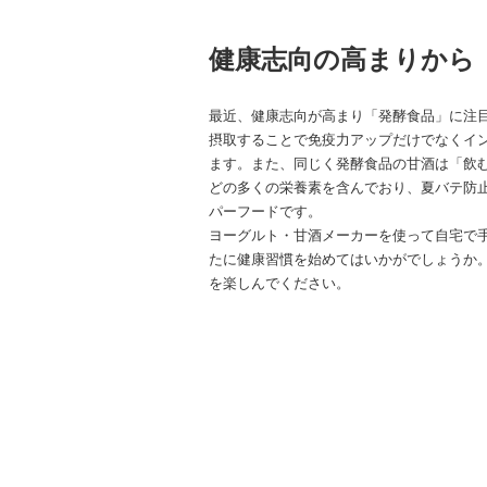
健康志向の高まりから
最近、健康志向が高まり「発酵食品」に注
摂取することで免疫力アップだけでなくイ
ます。また、同じく発酵食品の甘酒は「飲
どの多くの栄養素を含んでおり、夏バテ防
パーフードです。
ヨーグルト・甘酒メーカーを使って自宅で
たに健康習慣を始めてはいかがでしょうか
を楽しんでください。