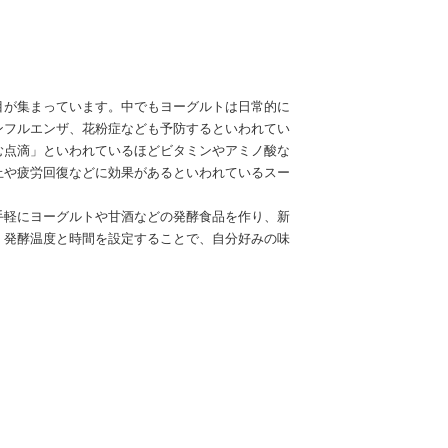
目が集まっています。中でもヨーグルトは日常的に
ンフルエンザ、花粉症なども予防するといわれてい
む点滴」といわれているほどビタミンやアミノ酸な
止や疲労回復などに効果があるといわれているスー
手軽にヨーグルトや甘酒などの発酵食品を作り、新
。発酵温度と時間を設定することで、自分好みの味